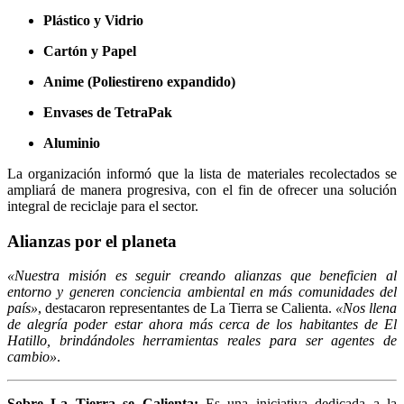
Plástico y Vidrio
Cartón y Papel
Anime (Poliestireno expandido)
Envases de TetraPak
Aluminio
La organización informó que la lista de materiales recolectados se
ampliará de manera progresiva, con el fin de ofrecer una solución
integral de reciclaje para el sector.
Alianzas por el planeta
«Nuestra misión es seguir creando alianzas que beneficien al
entorno y generen conciencia ambiental en más comunidades del
país»
, destacaron representantes de La Tierra se Calienta.
«Nos llena
de alegría poder estar ahora más cerca de los habitantes de El
Hatillo, brindándoles herramientas reales para ser agentes de
cambio»
.
Sobre La Tierra se Calienta:
Es una iniciativa dedicada a la