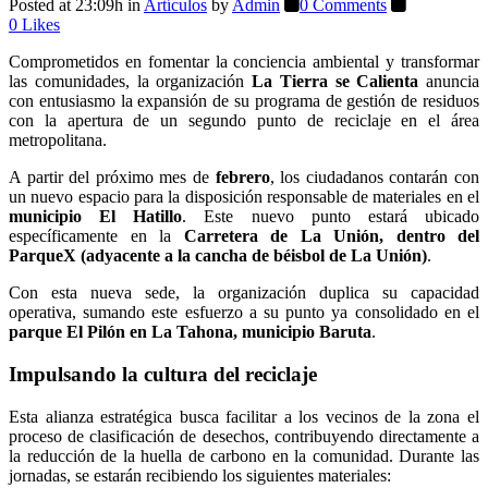
Posted at 23:09h
in
Artículos
by
Admin
0 Comments
0
Likes
Comprometidos en fomentar la conciencia ambiental y transformar
las comunidades, la organización
La Tierra se Calienta
anuncia
con entusiasmo la expansión de su programa de gestión de residuos
con la apertura de un segundo punto de reciclaje en el área
metropolitana.
A partir del próximo mes de
febrero
, los ciudadanos contarán con
un nuevo espacio para la disposición responsable de materiales en el
municipio El Hatillo
. Este nuevo punto estará ubicado
específicamente en la
Carretera de La Unión, dentro del
ParqueX (adyacente a la cancha de béisbol de La Unión)
.
Con esta nueva sede, la organización duplica su capacidad
operativa, sumando este esfuerzo a su punto ya consolidado en el
parque El Pilón en La Tahona, municipio Baruta
.
Impulsando la cultura del reciclaje
Esta alianza estratégica busca facilitar a los vecinos de la zona el
proceso de clasificación de desechos, contribuyendo directamente a
la reducción de la huella de carbono en la comunidad. Durante las
jornadas, se estarán recibiendo los siguientes materiales: