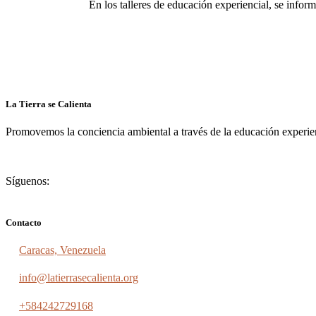
En los talleres de educación experiencial, se inform
La Tierra se Calienta
Promovemos la conciencia ambiental a través de la educación experienc
Síguenos:
Contacto
Caracas, Venezuela
info@latierrasecalienta.org
+584242729168