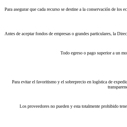
Para asegurar que cada recurso se destine a la conservación de los e
Antes de aceptar fondos de empresas o grandes particulares, la Directi
Todo egreso o pago superior a un mon
Para evitar el favoritismo y el sobreprecio en logística de expedi
transparen
Los proveedores no pueden y esta totalmente prohibido tener