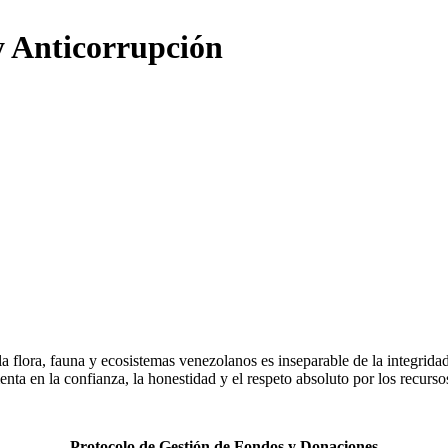
y Anticorrupción
 flora, fauna y ecosistemas venezolanos es inseparable de la integridad
enta en la confianza, la honestidad y el respeto absoluto por los recurso
Protocolo de Gestión de Fondos y Donaciones