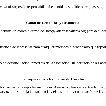
ctiva ni cargos de responsabilidad en entidades políticas, religiosas o 
Canal de Denuncias y Resolución
 habilita un correo electrónico info@latierrasecalienta.org para denunci
ausencia de represalias para cualquier miembro o beneficiario que report
 de desvinculación inmediata de la asociación, sin perjuicio de las acc
Transparencia y Rendición de Cuentas
ión semestral y reportes mensuales. Asimismo, tras cada actividad, se g
os, garantizando la transparencia y el desarrollo y culminación de las a