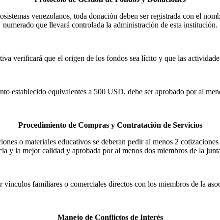
cosistemas venezolanos, toda donación deben ser registrada con el nombr
numerado que llevará controlada la administración de esta institución.
va verificará que el origen de los fondos sea lícito y que las actividad
to establecido equivalentes a 500 USD, debe ser aprobado por al meno
Procedimiento de Compras y Contratación de Servicios
ciones o materiales educativos se deberan pedir al menos 2 cotizaciones 
cia y la mejor calidad y aprobada por al menos dos miembros de la junta
 vínculos familiares o comerciales directos con los miembros de la asoc
Manejo de Conflictos de Interés