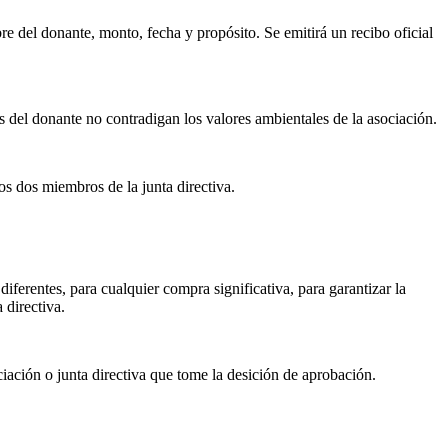
e del donante, monto, fecha y propósito. Se emitirá un recibo oficial
es del donante no contradigan los valores ambientales de la asociación.
s dos miembros de la junta directiva.
diferentes, para cualquier compra significativa, para garantizar la
 directiva.
iación o junta directiva que tome la desición de aprobación.