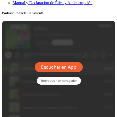
Manual y Declaración de Ética y Anticorrupción
Podcast: Planeta Consciente