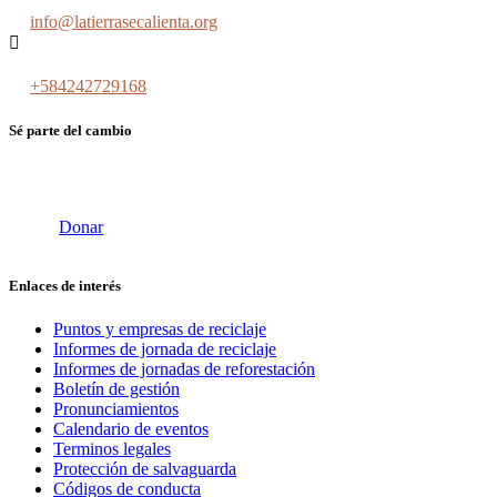
info@latierrasecalienta.org
+584242729168
Sé parte del cambio
Donar
Enlaces de interés
Puntos y empresas de reciclaje
Informes de jornada de reciclaje
Informes de jornadas de reforestación
Boletín de gestión
Pronunciamientos
Calendario de eventos
Terminos legales
Protección de salvaguarda
Códigos de conducta