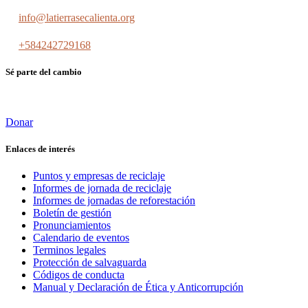
info@latierrasecalienta.org
+584242729168
Sé parte del cambio
Donar
Enlaces de interés
Puntos y empresas de reciclaje
Informes de jornada de reciclaje
Informes de jornadas de reforestación
Boletín de gestión
Pronunciamientos
Calendario de eventos
Terminos legales
Protección de salvaguarda
Códigos de conducta
Manual y Declaración de Ética y Anticorrupción