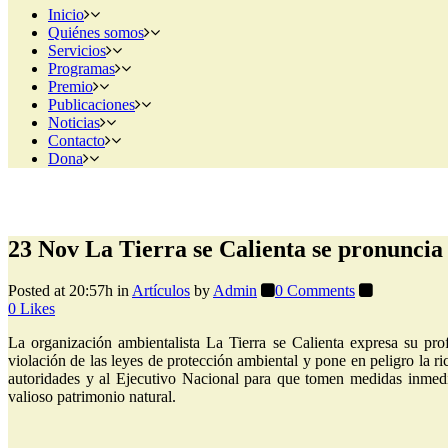
Inicio
Quiénes somos
Servicios
Programas
Premio
Publicaciones
Noticias
Contacto
Dona
23 Nov
La Tierra se Calienta se pronuncia 
Posted at 20:57h
in
Artículos
by
Admin
0 Comments
0
Likes
La organización ambientalista La Tierra se Calienta expresa su pro
violación de las leyes de protección ambiental y pone en peligro la ri
autoridades y al Ejecutivo Nacional para que tomen medidas inmedia
valioso patrimonio natural.