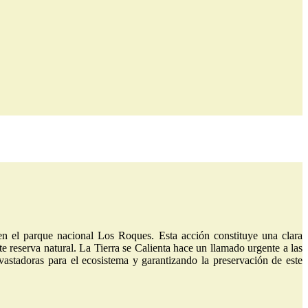
 en el parque nacional Los Roques. Esta acción constituye una clara
te reserva natural. La Tierra se Calienta hace un llamado urgente a las
astadoras para el ecosistema y garantizando la preservación de este