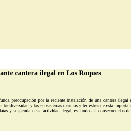
ante cantera ilegal en Los Roques
funda preocupación por la reciente instalación de una cantera ilegal
ca biodiversidad y los ecosistemas marinos y terrestres de esta importan
tas y suspendan esta actividad ilegal, evitando así consecuencias dev