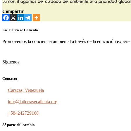
Juntos, ¡hagamos del cuidado del ambiente una prioridad global
Compartir
La Tierra se Calienta
Promovemos la conciencia ambiental a través de la educación experienc
Síguenos:
Contacto
Caracas, Venezuela
info@latierrasecalienta.org
+584242729168
Sé parte del cambio