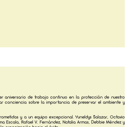
r aniversario de trabajo continuo en la protección de nuestro
ar conciencia sobre la importancia de preservar el ambiente y
ometidas y a un equipo excepcional. Yuneldys Salazar, Octavio
yma Escala, Rafael V. Fernández, Natalia Armas, Debbie Méndez y