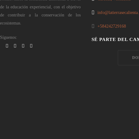
de la educación experiencial, con el objetivo
info@latierrasecalienta
de contribuir a la conservación de los
ecosistemas.
+584242729168
Síguenos:
SÉ PARTE DEL CA
DO