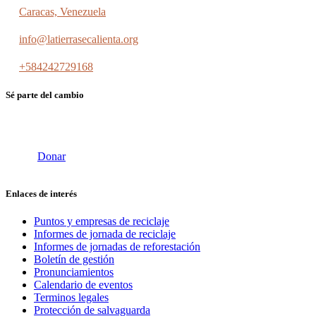
Caracas, Venezuela
info@latierrasecalienta.org
+584242729168
Sé parte del cambio
Donar
Enlaces de interés
Puntos y empresas de reciclaje
Informes de jornada de reciclaje
Informes de jornadas de reforestación
Boletín de gestión
Pronunciamientos
Calendario de eventos
Terminos legales
Protección de salvaguarda