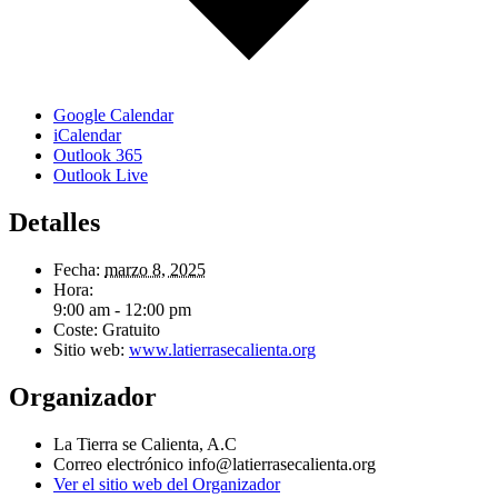
Google Calendar
iCalendar
Outlook 365
Outlook Live
Detalles
Fecha:
marzo 8, 2025
Hora:
9:00 am - 12:00 pm
Coste:
Gratuito
Sitio web:
www.latierrasecalienta.org
Organizador
La Tierra se Calienta, A.C
Correo electrónico
info@latierrasecalienta.org
Ver el sitio web del Organizador