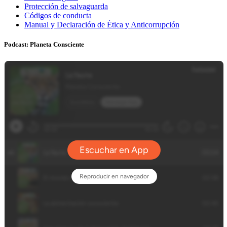
Protección de salvaguarda
Códigos de conducta
Manual y Declaración de Ética y Anticorrupción
Podcast: Planeta Consciente