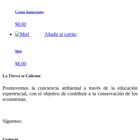
Crema humectante
$
8.00
Añadir al carrito
Miel
$
8.00
La Tierra se Calienta
Promovemos la conciencia ambiental a través de la educación
experiencial, con el objetivo de contribuir a la conservación de los
ecosistemas.
Síguenos:
Contacto