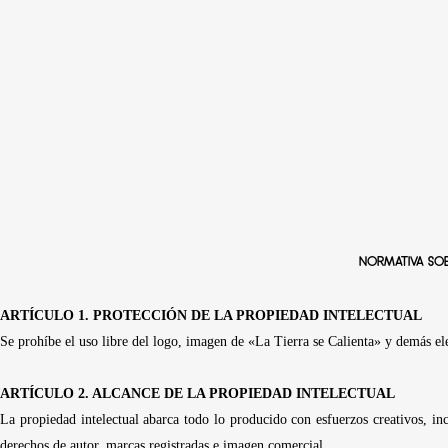
NORMATIVA SO
ARTÍCULO 1. PROTECCIÓN DE LA PROPIEDAD INTELECTUAL
Se prohíbe el uso libre del logo, imagen de «La Tierra se Calienta» y demás el
ARTÍCULO 2. ALCANCE DE LA PROPIEDAD INTELECTUAL
La propiedad intelectual abarca todo lo producido con esfuerzos creativos, i
derechos de autor, marcas registradas e imagen comercial.